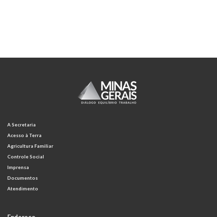
A Secretaria
Acesso à Terra
Agricultura Familiar
Controle Social
Imprensa
Documentos
Atendimento