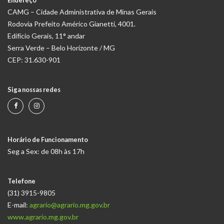
Endereço
CAMG – Cidade Administrativa de Minas Gerais
Rodovia Prefeito Américo Gianetti, 4001.
Edifício Gerais, 11° andar
Serra Verde – Belo Horizonte / MG
CEP: 31.630-901
Siga nossas redes
Horário de Funcionamento
Seg a Sex: de 08h às 17h
Telefone
(31) 3915-9805
E-mail:
agrario@agrario.mg.gov.br
www.agrario.mg.gov.br