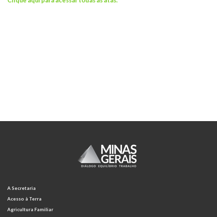
Clique aqui para acessar todas as atas.
A Secretaria
Acesso à Terra
Agricultura Familiar