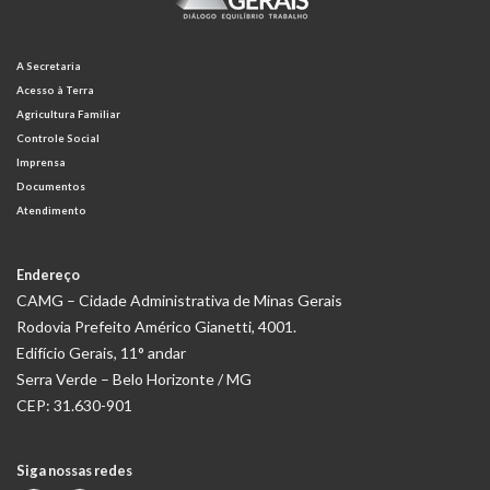
A Secretaria
Acesso à Terra
Agricultura Familiar
Controle Social
Imprensa
Documentos
Atendimento
Endereço
CAMG – Cidade Administrativa de Minas Gerais
Rodovia Prefeito Américo Gianetti, 4001.
Edifício Gerais, 11° andar
Serra Verde – Belo Horizonte / MG
CEP: 31.630-901
Siga nossas redes